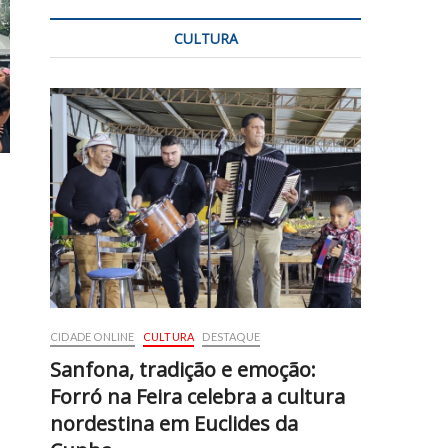
CULTURA
CIDADE ONLINE
CULTURA
DESTAQUE
Sanfona, tradição e emoção:
Forró na Feira celebra a cultura
nordestina em Euclides da