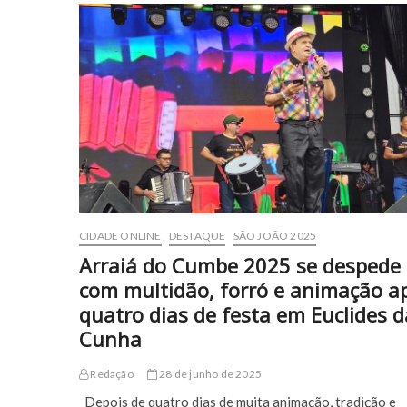
CIDADE ONLINE
DESTAQUE
SÃO JOÃO 2025
Arraiá do Cumbe 2025 se despede
com multidão, forró e animação a
quatro dias de festa em Euclides d
Cunha
Redação
28 de junho de 2025
Depois de quatro dias de muita animação, tradição e