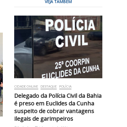
VEJA TAMBÉM
CIDADE ONLINE
DESTAQUE
POLÍCIA
Delegado da Polícia Civil da Bahia
é preso em Euclides da Cunha
suspeito de cobrar vantagens
ilegais de garimpeiros