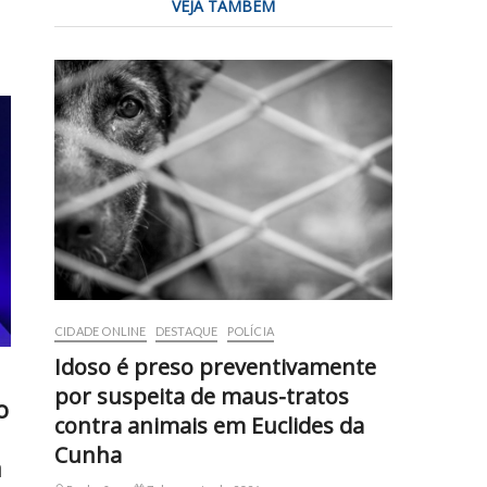
VEJA TAMBÉM
CIDADE ONLINE
DESTAQUE
POLÍCIA
Idoso é preso preventivamente
por suspeita de maus-tratos
o
contra animais em Euclides da
Cunha
a