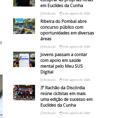
em Euclides da Cunha
Redação
6 de agosto de 2026
Ribeira do Pombal abre
concurso público com
oportunidades em diversas
áreas
10
Redação
4 de agosto de 2026
Jovens passam a contar
com apoio em saúde
mental pelo Meu SUS
Digital
Redação
4 de agosto de 2026
3º Rachão da Discórdia
reúne ciclistas em mais
uma edição de sucesso em
Euclides da Cunha
Redação
4 de agosto de 2026