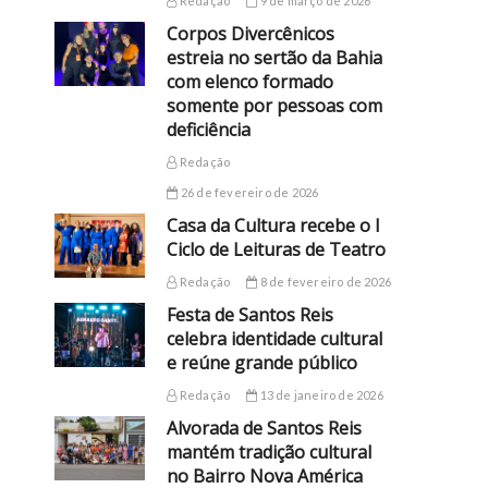
Redação
9 de março de 2026
Corpos Divercênicos
estreia no sertão da Bahia
com elenco formado
somente por pessoas com
deficiência
Redação
26 de fevereiro de 2026
Casa da Cultura recebe o I
Ciclo de Leituras de Teatro
Redação
8 de fevereiro de 2026
Festa de Santos Reis
celebra identidade cultural
e reúne grande público
Redação
13 de janeiro de 2026
Alvorada de Santos Reis
mantém tradição cultural
no Bairro Nova América