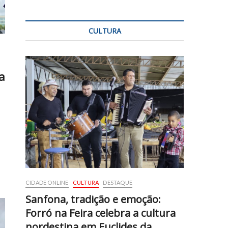
CULTURA
a
CIDADE ONLINE
CULTURA
DESTAQUE
Sanfona, tradição e emoção:
Forró na Feira celebra a cultura
nordestina em Euclides da