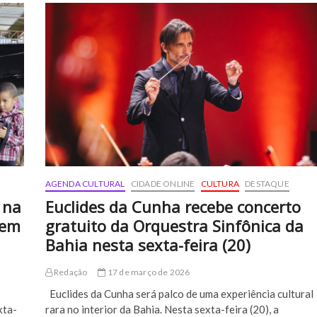
AGENDA CULTURAL
CIDADE ONLINE
CULTURA
DESTAQUE
 na
Euclides da Cunha recebe concerto
 em
gratuito da Orquestra Sinfônica da
Bahia nesta sexta-feira (20)
Redação
17 de março de 2026
Euclides da Cunha será palco de uma experiência cultural
xta-
rara no interior da Bahia. Nesta sexta-feira (20), a