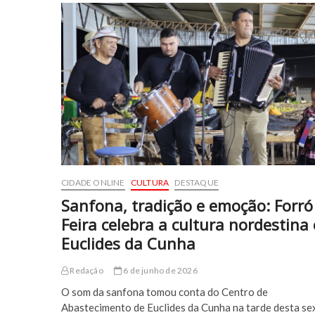
CIDADE ONLINE
CULTURA
DESTAQUE
Sanfona, tradição e emoção: Forró
Feira celebra a cultura nordestina
Euclides da Cunha
Redação
6 de junho de 2026
O som da sanfona tomou conta do Centro de
Abastecimento de Euclides da Cunha na tarde desta se