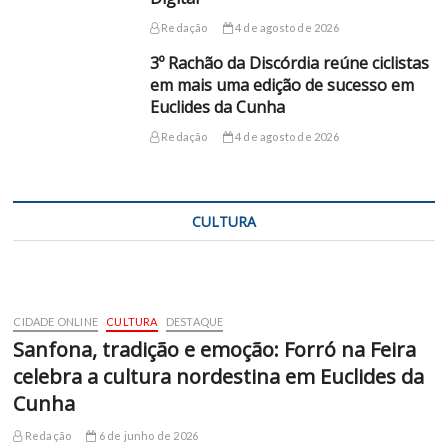
Redação
4 de agosto de 2026
3º Rachão da Discórdia reúne ciclistas
em mais uma edição de sucesso em
Euclides da Cunha
Redação
4 de agosto de 2026
CULTURA
CIDADE ONLINE
CULTURA
DESTAQUE
Sanfona, tradição e emoção: Forró na Feira
celebra a cultura nordestina em Euclides da
Cunha
Redação
6 de junho de 2026