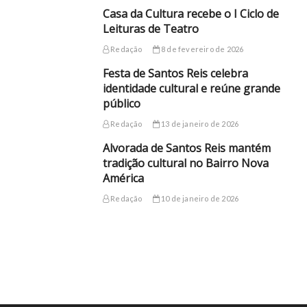
Casa da Cultura recebe o I Ciclo de
Leituras de Teatro
Redação
8 de fevereiro de 2026
Festa de Santos Reis celebra
identidade cultural e reúne grande
público
Redação
13 de janeiro de 2026
Alvorada de Santos Reis mantém
tradição cultural no Bairro Nova
América
Redação
10 de janeiro de 2026