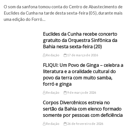
O som da sanfona tomou conta do Centro de Abastecimento de
Euclides da Cunha na tarde desta sexta-feira (05), durante mais
uma edição do Forró…
Euclides da Cunha recebe concerto
gratuito da Orquestra Sinfônica da
Bahia nesta sexta-feira (20)
Redação
17 de março de 2026
FLIQUI: Um Povo de Ginga – celebra a
literatura e a oralidade cultural do
povo da terra com muito samba,
forró e ginga
Redação
9 de março de 2026
Corpos Divercênicos estreia no
sertão da Bahia com elenco formado
somente por pessoas com deficiência
Redação
26 de fevereiro de 2026