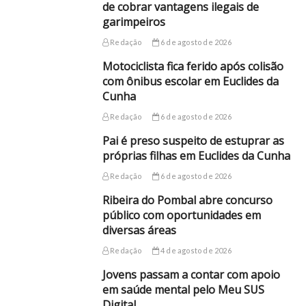
de cobrar vantagens ilegais de
garimpeiros
Redação
6 de agosto de 2026
Motociclista fica ferido após colisão
com ônibus escolar em Euclides da
Cunha
Redação
6 de agosto de 2026
Pai é preso suspeito de estuprar as
próprias filhas em Euclides da Cunha
Redação
6 de agosto de 2026
Ribeira do Pombal abre concurso
público com oportunidades em
diversas áreas
Redação
4 de agosto de 2026
Jovens passam a contar com apoio
em saúde mental pelo Meu SUS
Digital