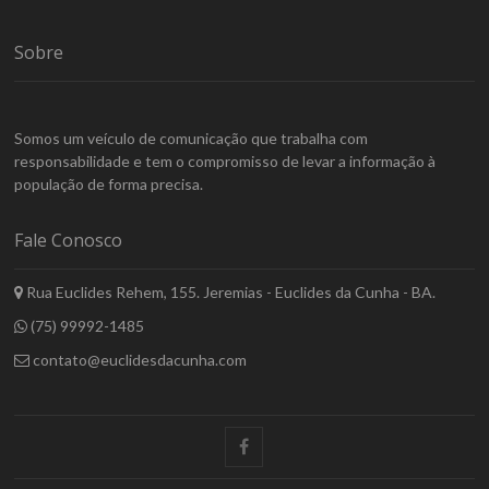
Sobre
Somos um veículo de comunicação que trabalha com
responsabilidade e tem o compromisso de levar a informação à
população de forma precisa.
Fale Conosco
Rua Euclides Rehem, 155. Jeremias - Euclides da Cunha - BA.
(75) 99992-1485
contato@euclidesdacunha.com
facebook