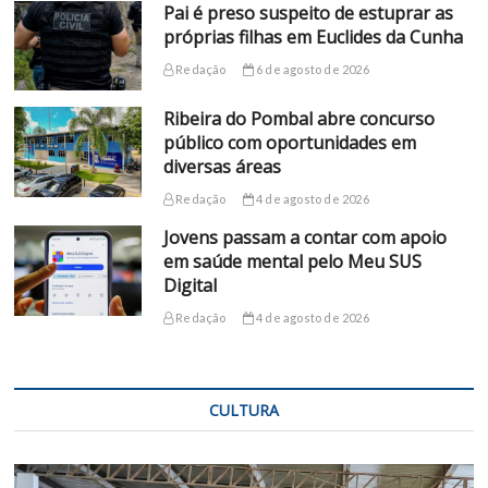
Pai é preso suspeito de estuprar as
próprias filhas em Euclides da Cunha
Redação
6 de agosto de 2026
Ribeira do Pombal abre concurso
público com oportunidades em
diversas áreas
Redação
4 de agosto de 2026
Jovens passam a contar com apoio
em saúde mental pelo Meu SUS
Digital
Redação
4 de agosto de 2026
CULTURA