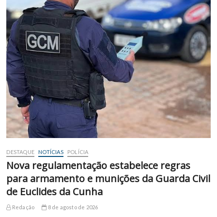
DESTAQUE
NOTÍCIAS
POLÍCIA
Nova regulamentação estabelece regras
para armamento e munições da Guarda Civil
de Euclides da Cunha
Redação
8 de agosto de 2026