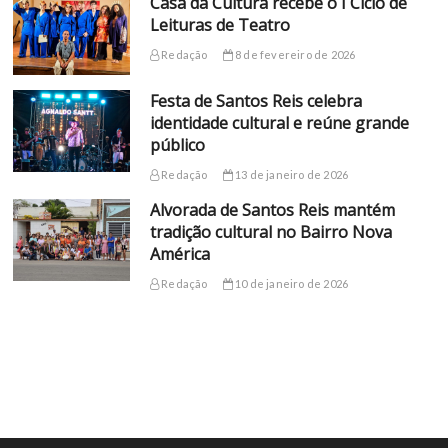
Casa da Cultura recebe o I Ciclo de
Leituras de Teatro
Redação
8 de fevereiro de 2026
Festa de Santos Reis celebra
identidade cultural e reúne grande
público
Redação
13 de janeiro de 2026
Alvorada de Santos Reis mantém
tradição cultural no Bairro Nova
América
Redação
10 de janeiro de 2026