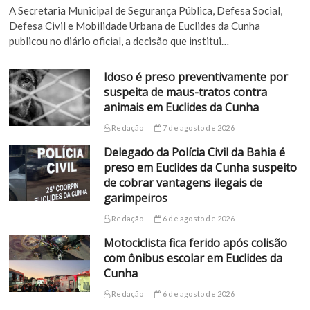
A Secretaria Municipal de Segurança Pública, Defesa Social,
Defesa Civil e Mobilidade Urbana de Euclides da Cunha
publicou no diário oficial, a decisão que institui…
Idoso é preso preventivamente por
suspeita de maus-tratos contra
animais em Euclides da Cunha
Redação
7 de agosto de 2026
Delegado da Polícia Civil da Bahia é
preso em Euclides da Cunha suspeito
de cobrar vantagens ilegais de
garimpeiros
Redação
6 de agosto de 2026
Motociclista fica ferido após colisão
com ônibus escolar em Euclides da
Cunha
Redação
6 de agosto de 2026