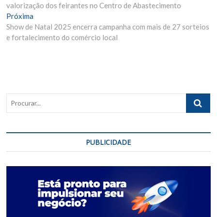
de
valorização dos feirantes no Centro de Abastecimento
Post
Próxima
Próxima
Materia:
Show de Natal 2025 encerra campanha com mais de 27 sorteios
e fortalecimento do comércio local
Procurar..
PUBLICIDADE