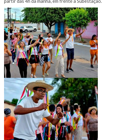
partir das 4h da manhã, em frente à Subestação.