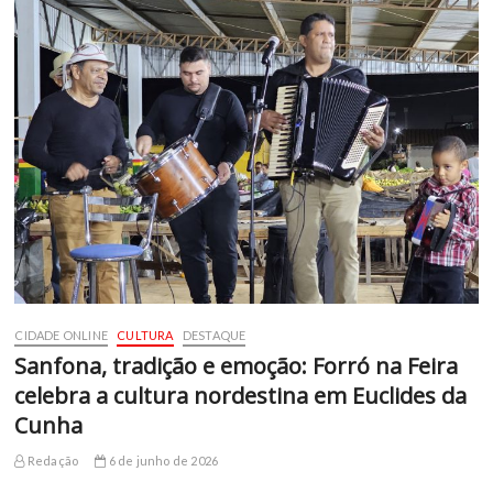
CIDADE ONLINE
CULTURA
DESTAQUE
Sanfona, tradição e emoção: Forró na Feira
celebra a cultura nordestina em Euclides da
Cunha
Redação
6 de junho de 2026