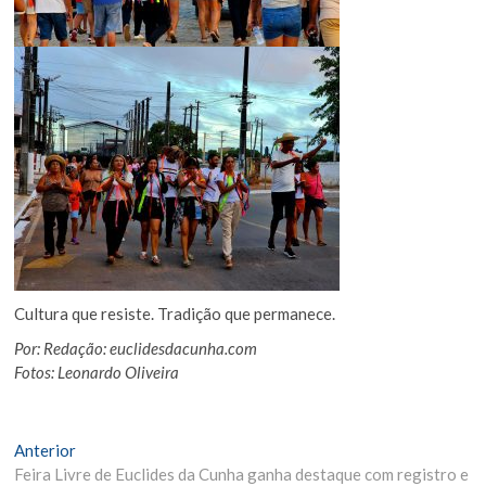
Cultura que resiste. Tradição que permanece.
Por: Redação: euclidesdacunha.com
Fotos: Leonardo Oliveira
Navegação
Matéria
Anterior
Anterior:
Feira Livre de Euclides da Cunha ganha destaque com registro e