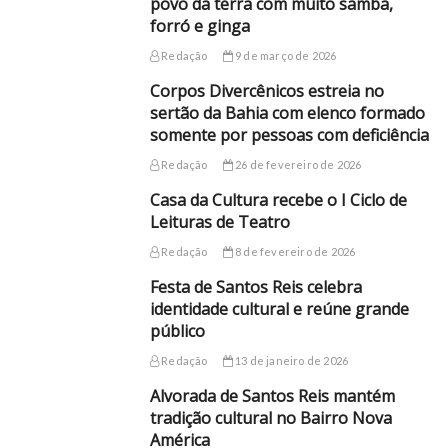
povo da terra com muito samba,
forró e ginga
Redação
9 de março de 2026
Corpos Divercênicos estreia no
sertão da Bahia com elenco formado
somente por pessoas com deficiência
Redação
26 de fevereiro de 2026
Casa da Cultura recebe o I Ciclo de
Leituras de Teatro
Redação
8 de fevereiro de 2026
Festa de Santos Reis celebra
identidade cultural e reúne grande
público
Redação
13 de janeiro de 2026
Alvorada de Santos Reis mantém
tradição cultural no Bairro Nova
América