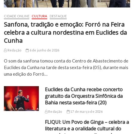
CIDADE ONLINE
CULTURA
DESTAQUE
Sanfona, tradição e emoção: Forró na Feira
celebra a cultura nordestina em Euclides da
Cunha
Redação
6 de junho de 2026
O som da sanfona tomou conta do Centro de Abastecimento de
Euclides da Cunha na tarde desta sexta-feira (05), durante mais
uma edição do Forró…
Euclides da Cunha recebe concerto
gratuito da Orquestra Sinfônica da
Bahia nesta sexta-feira (20)
Redação
17 de março de 2026
FLIQUI: Um Povo de Ginga – celebra a
literatura e a oralidade cultural do