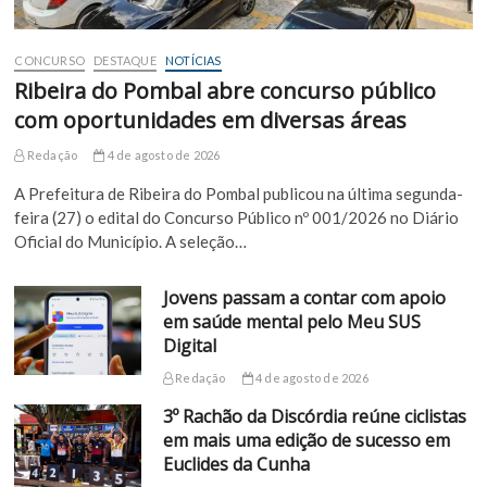
CONCURSO
DESTAQUE
NOTÍCIAS
Ribeira do Pombal abre concurso público
com oportunidades em diversas áreas
Redação
4 de agosto de 2026
A Prefeitura de Ribeira do Pombal publicou na última segunda-
feira (27) o edital do Concurso Público nº 001/2026 no Diário
Oficial do Município. A seleção…
Jovens passam a contar com apoio
em saúde mental pelo Meu SUS
Digital
Redação
4 de agosto de 2026
3º Rachão da Discórdia reúne ciclistas
em mais uma edição de sucesso em
Euclides da Cunha