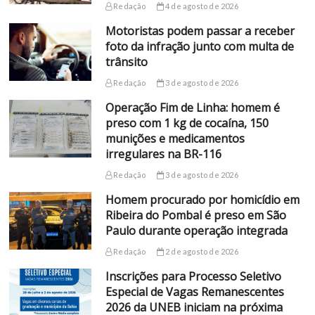
Redação
4 de agosto de 2026
Motoristas podem passar a receber
foto da infração junto com multa de
trânsito
Redação
3 de agosto de 2026
Operação Fim de Linha: homem é
preso com 1 kg de cocaína, 150
munições e medicamentos
irregulares na BR-116
Redação
3 de agosto de 2026
Homem procurado por homicídio em
Ribeira do Pombal é preso em São
Paulo durante operação integrada
Redação
2 de agosto de 2026
Inscrições para Processo Seletivo
Especial de Vagas Remanescentes
2026 da UNEB iniciam na próxima