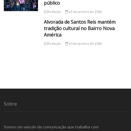
público
Redação
13 de janeiro de 2026
Alvorada de Santos Reis mantém
tradição cultural no Bairro Nova
América
Redação
10 de janeiro de 2026
Sobre
Somos um veículo de comunicação que trabalha com