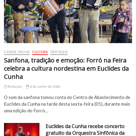
CIDADE ONLINE
CULTURA
DESTAQUE
Sanfona, tradição e emoção: Forró na Feira
celebra a cultura nordestina em Euclides da
Cunha
Redação
6 de junho de 2026
O som da sanfona tomou conta do Centro de Abastecimento de
Euclides da Cunha na tarde desta sexta-feira (05), durante mais
uma edição do Forró…
Euclides da Cunha recebe concerto
gratuito da Orquestra Sinfônica da