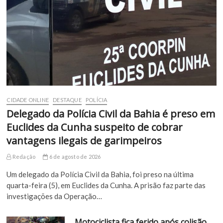
CIDADE ONLINE
DESTAQUE
POLÍCIA
Delegado da Polícia Civil da Bahia é preso em
Euclides da Cunha suspeito de cobrar
vantagens ilegais de garimpeiros
Redação
6 de agosto de 2026
Um delegado da Polícia Civil da Bahia, foi preso na última
quarta-feira (5), em Euclides da Cunha. A prisão faz parte das
investigações da Operação…
Motociclista fica ferido após colisão