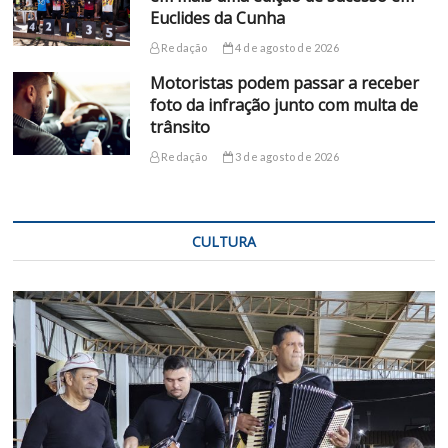
Euclides da Cunha
Redação
4 de agosto de 2026
Motoristas podem passar a receber
foto da infração junto com multa de
trânsito
Redação
3 de agosto de 2026
CULTURA