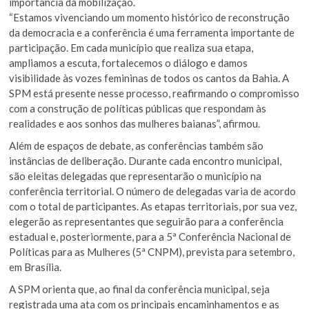
importância da mobilização.
“Estamos vivenciando um momento histórico de reconstrução
da democracia e a conferência é uma ferramenta importante de
participação. Em cada município que realiza sua etapa,
ampliamos a escuta, fortalecemos o diálogo e damos
visibilidade às vozes femininas de todos os cantos da Bahia. A
SPM está presente nesse processo, reafirmando o compromisso
com a construção de políticas públicas que respondam às
realidades e aos sonhos das mulheres baianas”, afirmou.
Além de espaços de debate, as conferências também são
instâncias de deliberação. Durante cada encontro municipal,
são eleitas delegadas que representarão o município na
conferência territorial. O número de delegadas varia de acordo
com o total de participantes. As etapas territoriais, por sua vez,
elegerão as representantes que seguirão para a conferência
estadual e, posteriormente, para a 5ª Conferência Nacional de
Políticas para as Mulheres (5ª CNPM), prevista para setembro,
em Brasília.
A SPM orienta que, ao final da conferência municipal, seja
registrada uma ata com os principais encaminhamentos e as