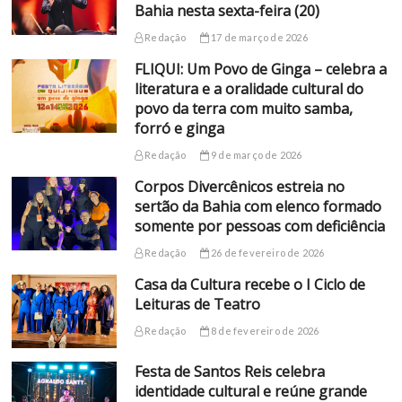
Bahia nesta sexta-feira (20)
Redação
17 de março de 2026
FLIQUI: Um Povo de Ginga – celebra a
literatura e a oralidade cultural do
povo da terra com muito samba,
forró e ginga
Redação
9 de março de 2026
Corpos Divercênicos estreia no
sertão da Bahia com elenco formado
somente por pessoas com deficiência
Redação
26 de fevereiro de 2026
Casa da Cultura recebe o I Ciclo de
Leituras de Teatro
Redação
8 de fevereiro de 2026
Festa de Santos Reis celebra
identidade cultural e reúne grande