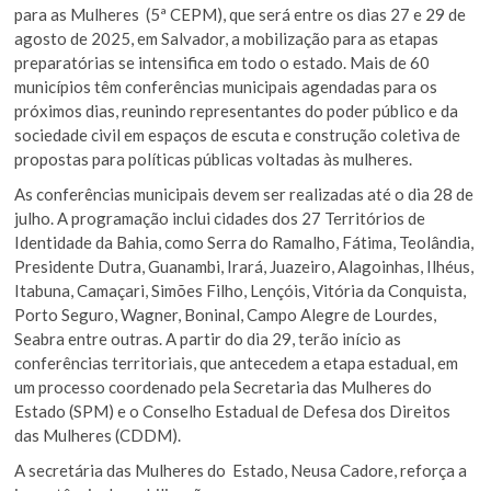
para as Mulheres (5ª CEPM), que será entre os dias 27 e 29 de
agosto de 2025, em Salvador, a mobilização para as etapas
preparatórias se intensifica em todo o estado. Mais de 60
municípios têm conferências municipais agendadas para os
próximos dias, reunindo representantes do poder público e da
sociedade civil em espaços de escuta e construção coletiva de
propostas para políticas públicas voltadas às mulheres.
As conferências municipais devem ser realizadas até o dia 28 de
julho. A programação inclui cidades dos 27 Territórios de
Identidade da Bahia, como Serra do Ramalho, Fátima, Teolândia,
Presidente Dutra, Guanambi, Irará, Juazeiro, Alagoinhas, Ilhéus,
Itabuna, Camaçari, Simões Filho, Lençóis, Vitória da Conquista,
Porto Seguro, Wagner, Boninal, Campo Alegre de Lourdes,
Seabra entre outras. A partir do dia 29, terão início as
conferências territoriais, que antecedem a etapa estadual, em
um processo coordenado pela Secretaria das Mulheres do
Estado (SPM) e o Conselho Estadual de Defesa dos Direitos
das Mulheres (CDDM).
A secretária das Mulheres do Estado, Neusa Cadore, reforça a