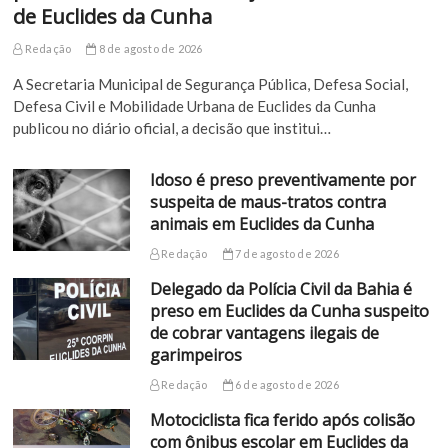
de Euclides da Cunha
Redação
8 de agosto de 2026
A Secretaria Municipal de Segurança Pública, Defesa Social,
Defesa Civil e Mobilidade Urbana de Euclides da Cunha
publicou no diário oficial, a decisão que institui…
Idoso é preso preventivamente por
suspeita de maus-tratos contra
animais em Euclides da Cunha
Redação
7 de agosto de 2026
Delegado da Polícia Civil da Bahia é
preso em Euclides da Cunha suspeito
de cobrar vantagens ilegais de
garimpeiros
Redação
6 de agosto de 2026
Motociclista fica ferido após colisão
com ônibus escolar em Euclides da