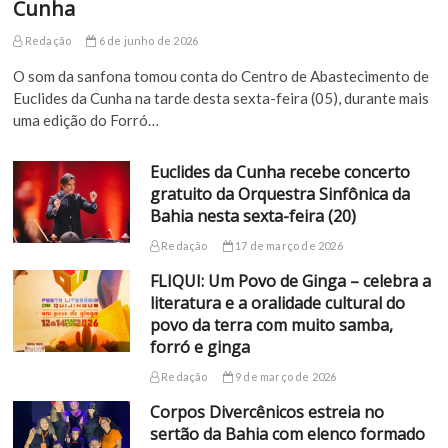
Cunha
Redação
6 de junho de 2026
O som da sanfona tomou conta do Centro de Abastecimento de
Euclides da Cunha na tarde desta sexta-feira (05), durante mais
uma edição do Forró…
Euclides da Cunha recebe concerto
gratuito da Orquestra Sinfônica da
Bahia nesta sexta-feira (20)
Redação
17 de março de 2026
FLIQUI: Um Povo de Ginga – celebra a
literatura e a oralidade cultural do
povo da terra com muito samba,
forró e ginga
Redação
9 de março de 2026
Corpos Divercênicos estreia no
sertão da Bahia com elenco formado