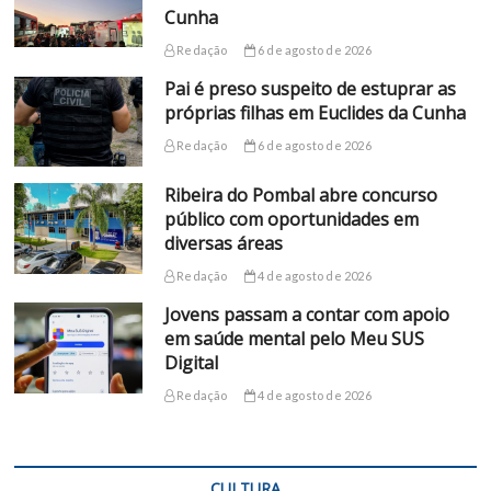
Cunha
Redação
6 de agosto de 2026
Pai é preso suspeito de estuprar as
próprias filhas em Euclides da Cunha
Redação
6 de agosto de 2026
Ribeira do Pombal abre concurso
público com oportunidades em
diversas áreas
Redação
4 de agosto de 2026
Jovens passam a contar com apoio
em saúde mental pelo Meu SUS
Digital
Redação
4 de agosto de 2026
CULTURA