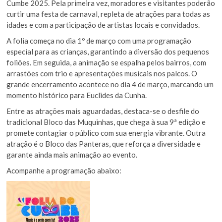
Cumbe 2025. Pela primeira vez, moradores e visitantes poderão
curtir uma festa de carnaval, repleta de atrações para todas as
idades e com a participação de artistas locais e convidados.
A folia começa no dia 1º de março com uma programação
especial para as crianças, garantindo a diversão dos pequenos
foliões. Em seguida, a animação se espalha pelos bairros, com
arrastões com trio e apresentações musicais nos palcos. O
grande encerramento acontece no dia 4 de março, marcando um
momento histórico para Euclides da Cunha.
Entre as atrações mais aguardadas, destaca-se o desfile do
tradicional Bloco das Muquinhas, que chega à sua 9ª edição e
promete contagiar o público com sua energia vibrante. Outra
atração é o Bloco das Panteras, que reforça a diversidade e
garante ainda mais animação ao evento.
Acompanhe a programação abaixo: