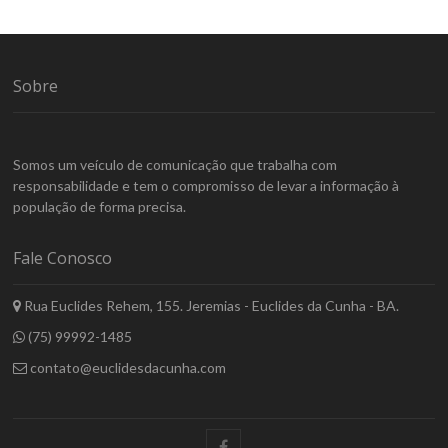
Sobre
Somos um veículo de comunicação que trabalha com
responsabilidade e tem o compromisso de levar a informação à
população de forma precisa.
Fale Conosco
Rua Euclides Rehem, 155. Jeremias - Euclides da Cunha - BA.
(75) 99992-1485
contato@euclidesdacunha.com
facebook