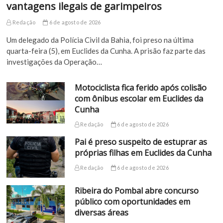
vantagens ilegais de garimpeiros
Redação
6 de agosto de 2026
Um delegado da Polícia Civil da Bahia, foi preso na última
quarta-feira (5), em Euclides da Cunha. A prisão faz parte das
investigações da Operação…
Motociclista fica ferido após colisão
com ônibus escolar em Euclides da
Cunha
Redação
6 de agosto de 2026
Pai é preso suspeito de estuprar as
próprias filhas em Euclides da Cunha
Redação
6 de agosto de 2026
Ribeira do Pombal abre concurso
público com oportunidades em
diversas áreas