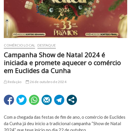
COMÉRCIO LOCAL
DESTAQUE
Campanha Show de Natal 2024 é
iniciada e promete aquecer o comércio
em Euclides da Cunha
Redação
26 de outubro de 2024
Com a chegada das festas de fim de ano, o comércio de Euclides
da Cunha já deu inicio a tradicional campanha “Show de Natal
2024”, que teve início no dia 22 de outubro.