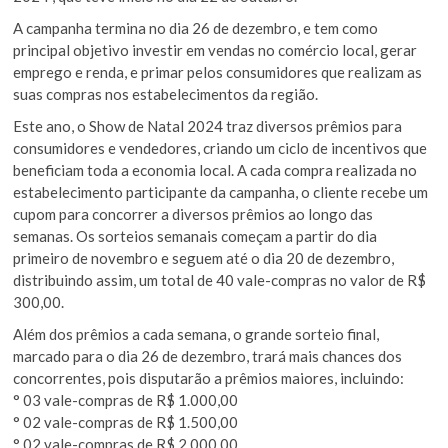
A campanha termina no dia 26 de dezembro, e tem como
principal objetivo investir em vendas no comércio local, gerar
emprego e renda, e primar pelos consumidores que realizam as
suas compras nos estabelecimentos da região.
Este ano, o Show de Natal 2024 traz diversos prêmios para
consumidores e vendedores, criando um ciclo de incentivos que
beneficiam toda a economia local. A cada compra realizada no
estabelecimento participante da campanha, o cliente recebe um
cupom para concorrer a diversos prêmios ao longo das
semanas. Os sorteios semanais começam a partir do dia
primeiro de novembro e seguem até o dia 20 de dezembro,
distribuindo assim, um total de 40 vale-compras no valor de R$
300,00.
Além dos prêmios a cada semana, o grande sorteio final,
marcado para o dia 26 de dezembro, trará mais chances dos
concorrentes, pois disputarão a prêmios maiores, incluindo:
° 03 vale-compras de R$ 1.000,00
° 02 vale-compras de R$ 1.500,00
° 02 vale-compras de R$ 2.000,00