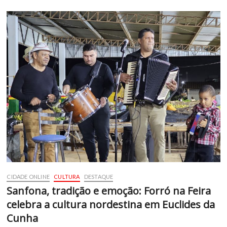
CIDADE ONLINE
CULTURA
DESTAQUE
Sanfona, tradição e emoção: Forró na Feira
celebra a cultura nordestina em Euclides da
Cunha