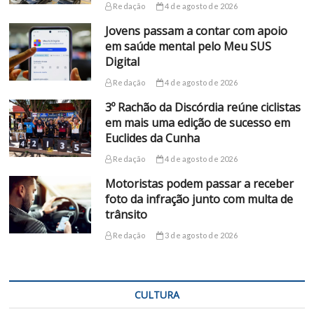
Redação
4 de agosto de 2026
Jovens passam a contar com apoio
em saúde mental pelo Meu SUS
Digital
Redação
4 de agosto de 2026
3º Rachão da Discórdia reúne ciclistas
em mais uma edição de sucesso em
Euclides da Cunha
Redação
4 de agosto de 2026
Motoristas podem passar a receber
foto da infração junto com multa de
trânsito
Redação
3 de agosto de 2026
CULTURA