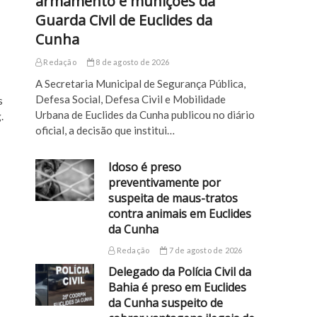
armamento e munições da
Guarda Civil de Euclides da
Cunha
Redação
8 de agosto de 2026
A Secretaria Municipal de Segurança Pública,
Defesa Social, Defesa Civil e Mobilidade
s
Urbana de Euclides da Cunha publicou no diário
.
oficial, a decisão que institui…
Idoso é preso
preventivamente por
suspeita de maus-tratos
contra animais em Euclides
da Cunha
Redação
7 de agosto de 2026
Delegado da Polícia Civil da
Bahia é preso em Euclides
da Cunha suspeito de