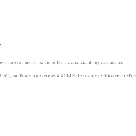
.
iversário de emancipação política e anuncia atrações musicais
Bahia, candidato a governador ACM Neto faz ato político em Euclid