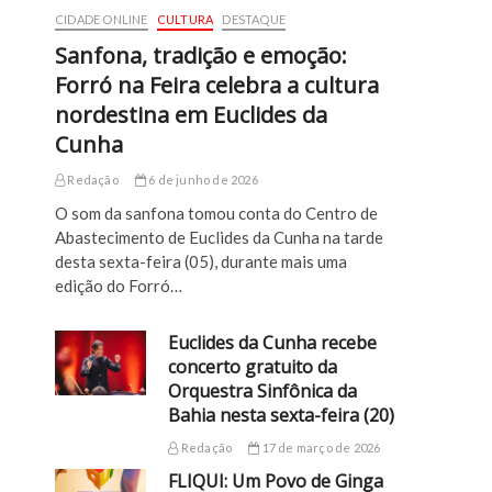
CIDADE ONLINE
CULTURA
DESTAQUE
Sanfona, tradição e emoção:
Forró na Feira celebra a cultura
nordestina em Euclides da
Cunha
Redação
6 de junho de 2026
O som da sanfona tomou conta do Centro de
Abastecimento de Euclides da Cunha na tarde
desta sexta-feira (05), durante mais uma
edição do Forró…
Euclides da Cunha recebe
concerto gratuito da
Orquestra Sinfônica da
Bahia nesta sexta-feira (20)
Redação
17 de março de 2026
FLIQUI: Um Povo de Ginga