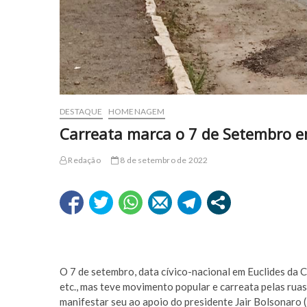
DESTAQUE
HOMENAGEM
Carreata marca o 7 de Setembro e
Redação
8 de setembro de 2022
O 7 de setembro, data cívico-nacional em Euclides da C
etc., mas teve movimento popular e carreata pelas rua
manifestar seu ao apoio do presidente Jair Bolsonaro (