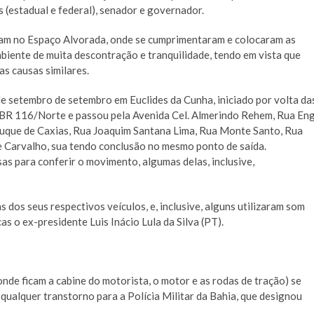
 (estadual e federal), senador e governador.
ram no Espaço Alvorada, onde se cumprimentaram e colocaram as
biente de muita descontração e tranquilidade, tendo em vista que
s causas similares.
e setembro de setembro em Euclides da Cunha, iniciado por volta da
 BR 116/Norte e passou pela Avenida Cel. Almerindo Rehem, Rua Eng
Duque de Caxias, Rua Joaquim Santana Lima, Rua Monte Santo, Rua
e Carvalho, sua tendo conclusão no mesmo ponto de saída.
as para conferir o movimento, algumas delas, inclusive,
dos seus respectivos veículos, e, inclusive, alguns utilizaram som
s o ex-presidente Luis Inácio Lula da Silva (PT).
onde ficam a cabine do motorista, o motor e as rodas de tração) se
ualquer transtorno para a Polícia Militar da Bahia, que designou