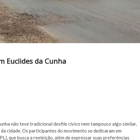
m Euclides da Cunha
unha não teve tradicional desfile cívico nem tampouco algo similar,
s da cidade. Os participantes do movimento se dedicaram em
PL), que busca a reeleição, além de expressar suas preferências