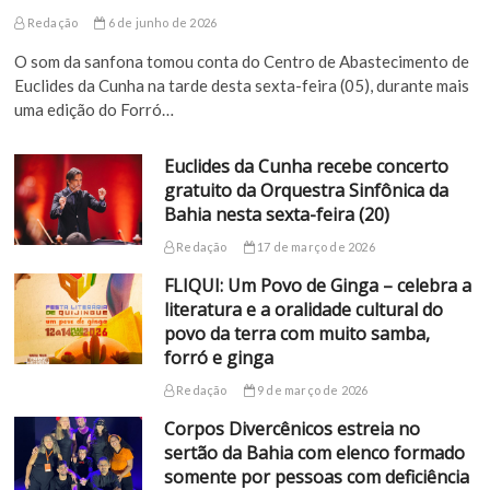
Redação
6 de junho de 2026
O som da sanfona tomou conta do Centro de Abastecimento de
Euclides da Cunha na tarde desta sexta-feira (05), durante mais
uma edição do Forró…
Euclides da Cunha recebe concerto
gratuito da Orquestra Sinfônica da
Bahia nesta sexta-feira (20)
Redação
17 de março de 2026
FLIQUI: Um Povo de Ginga – celebra a
literatura e a oralidade cultural do
povo da terra com muito samba,
forró e ginga
Redação
9 de março de 2026
Corpos Divercênicos estreia no
sertão da Bahia com elenco formado
somente por pessoas com deficiência