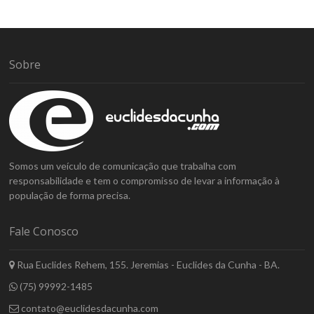
Sobre
Somos um veículo de comunicação que trabalha com
responsabilidade e tem o compromisso de levar a informação à
população de forma precisa.
Fale Conosco
Rua Euclides Rehem, 155. Jeremias - Euclides da Cunha - BA.
(75) 99992-1485
contato@euclidesdacunha.com