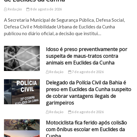
Redação
8 de agosto de 2026
A Secretaria Municipal de Segurança Pública, Defesa Social,
Defesa Civil e Mobilidade Urbana de Euclides da Cunha
publicou no diário oficial, a decisão que institui…
Idoso é preso preventivamente por
suspeita de maus-tratos contra
animais em Euclides da Cunha
Redação
7 de agosto de 2026
Delegado da Polícia Civil da Bahia é
preso em Euclides da Cunha suspeito
de cobrar vantagens ilegais de
garimpeiros
Redação
6 de agosto de 2026
Motociclista fica ferido após colisão
com ônibus escolar em Euclides da
Cunha