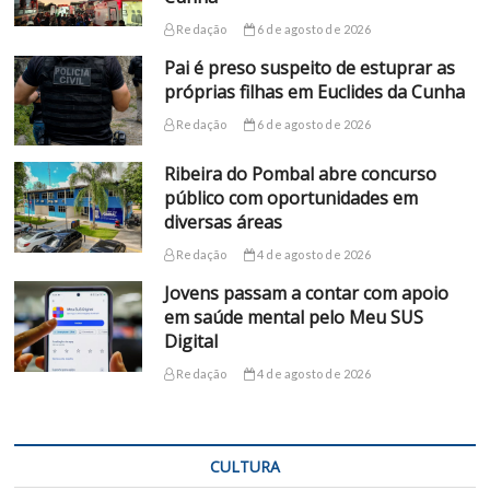
Redação
6 de agosto de 2026
Pai é preso suspeito de estuprar as
próprias filhas em Euclides da Cunha
Redação
6 de agosto de 2026
Ribeira do Pombal abre concurso
público com oportunidades em
diversas áreas
Redação
4 de agosto de 2026
Jovens passam a contar com apoio
em saúde mental pelo Meu SUS
Digital
Redação
4 de agosto de 2026
CULTURA