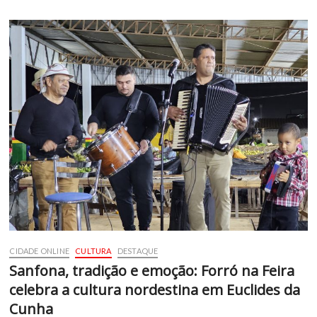
CIDADE ONLINE
CULTURA
DESTAQUE
Sanfona, tradição e emoção: Forró na Feira
celebra a cultura nordestina em Euclides da
Cunha