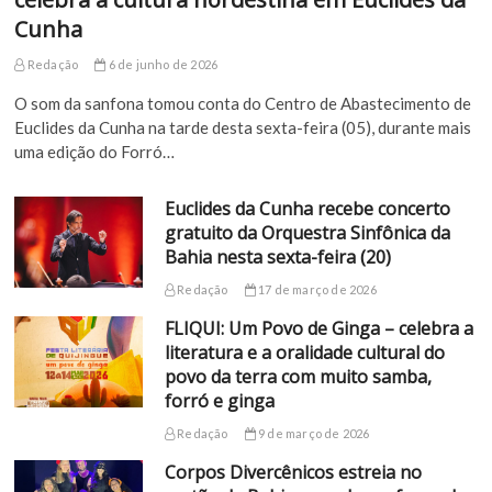
Cunha
Redação
6 de junho de 2026
O som da sanfona tomou conta do Centro de Abastecimento de
Euclides da Cunha na tarde desta sexta-feira (05), durante mais
uma edição do Forró…
Euclides da Cunha recebe concerto
gratuito da Orquestra Sinfônica da
Bahia nesta sexta-feira (20)
Redação
17 de março de 2026
FLIQUI: Um Povo de Ginga – celebra a
literatura e a oralidade cultural do
povo da terra com muito samba,
forró e ginga
Redação
9 de março de 2026
Corpos Divercênicos estreia no