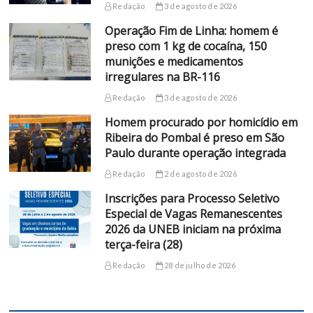
Redação
3 de agosto de 2026
Operação Fim de Linha: homem é
preso com 1 kg de cocaína, 150
munições e medicamentos
irregulares na BR-116
Redação
3 de agosto de 2026
Homem procurado por homicídio em
Ribeira do Pombal é preso em São
Paulo durante operação integrada
Redação
2 de agosto de 2026
Inscrições para Processo Seletivo
Especial de Vagas Remanescentes
2026 da UNEB iniciam na próxima
terça-feira (28)
Redação
28 de julho de 2026