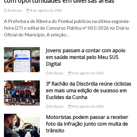
com oportunidades em diversas áreas
Redação
4 de agosto de 2026
A Prefeitura de Ribeira do Pombal publicou na última segunda-
feira (27) o edital do Concurso Público nº 001/2026 no Diário
Oficial do Município. A seleção…
Jovens passam a contar com apoio
em saúde mental pelo Meu SUS
Digital
Redação
4 de agosto de 2026
3º Rachão da Discórdia reúne ciclistas
em mais uma edição de sucesso em
Euclides da Cunha
Redação
4 de agosto de 2026
Motoristas podem passar a receber
foto da infração junto com multa de
trânsito