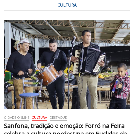
CULTURA
CIDADE ONLINE
CULTURA
DESTAQUE
Sanfona, tradição e emoção: Forró na Feira
celebra a cultura nordestina em Euclides da