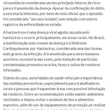
circunstância considerada um dos principais fatores de risco
para a transmissão da doença. Apesar da confirmação do óbito,
a secretaria informou, por meio de nota oficial, que o episódio
foi considerado “um caso isolado”, sem relação com outros
registros da enfermidade no estado.
A hantavirose é uma doença viral aguda causada pelo
hantavírus e ocorre, principalmente, em áreas rurais. No Brasil,
a manifestação mais comum da doença é a Síndrome
Cardiopulmonar por Hantavírus, considerada uma das formas
mais graves da infecção. A transmissão para seres humanos
acontece, na maioria das vezes, pela inalação de partículas
contaminadas presentes na urina, fezes e saliva de roedores
infectados.
Diante do caso, autoridades de saúde reforçam a importância
das medidas preventivas, especialmente para trabalhadores
rurais e pessoas que frequentam áreas com possível infestação
de roedores. Entre as recomendações estão manter ambientes
ventilados e limpos, evitar o acúmulo de lixo e alimentos
expostos, além do uso de equipamentos de proteção ao realizar